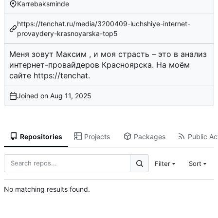
Karrebaksminde
https://tenchat.ru/media/3200409-luchshiye-internet-
provaydery-krasnoyarska-top5
Меня зовут Максим , и моя страсть – это в анализ
интернет-провайдеров Красноярска. На моём
сайте
https://tenchat
.
Joined on
Repositories
Projects
Packages
Public Act
Filter
Sort
No matching results found.